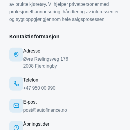
av brukte kjøretøy. Vi hjelper privatpersoner med
profesjonell annonsering, håndtering av interessenter,
og trygt oppgjør gjennom hele salgsprosessen.
Kontaktinformasjon
Adresse
Øvre Rælingsveg 176
2008
Fjerdingby
Telefon
+47 950 00 990
E-post
post@autofinance.no
Åpningstider