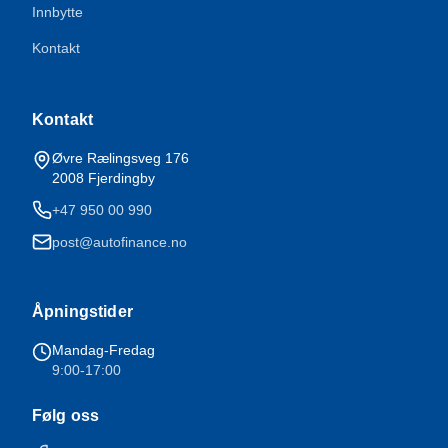
Innbytte
Kontakt
Kontakt
Øvre Rælingsveg 176
2008
Fjerdingby
+47 950 00 990
post@autofinance.no
Åpningstider
Mandag-Fredag
9:00-17:00
Følg oss