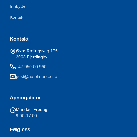
Innbytte
Kontakt
Kontakt
Øvre Rælingsveg 176
2008
Fjerdingby
+47 950 00 990
post@autofinance.no
Åpningstider
Mandag-Fredag
9:00-17:00
Følg oss