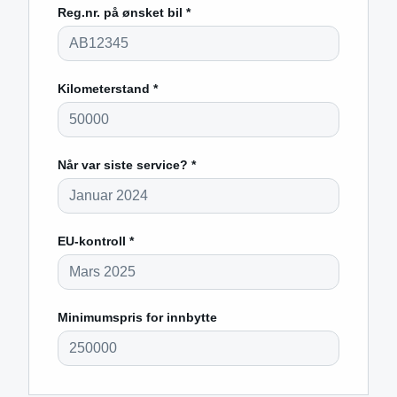
Reg.nr. på ønsket bil *
Kilometerstand *
Når var siste service? *
EU-kontroll *
Minimumspris for innbytte