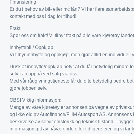
Finansiering
Er du i behov av bil- eller mc lån? Vi har flere samarbeidsp
kontakt med oss i dag for tilbud!
Frakt
Spør oss om frakt! Vi tilbyr frakt på alle våre kjøretøy landet
Innbyttebil / Oppkjøp
Vi tilbyr innbytte og oppkjøp, men gjør alltid en individuell 
Husk at innbytte/oppkjøp betyr at du får betydelig mindre fo
selv kan oppnå ved salg via oss.
Med vår rådgivningstjeneste får du ofte betydelig bedre beta
gjøre jobben selv.
OBS! Viktig informasjon:
Mange av våre kjøretøy er annonsert på vegne av privatkund
og ikke eid av Autofinance/FHM Autosport AS. Annonsens i
beskrivelse av servicehistorikk og teknisk tilstand – bygger 
informasjon gitt av nåværende eller tidligere eier, og vi tar