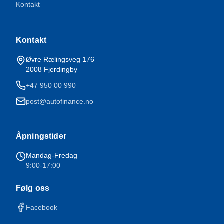
Kontakt
Kontakt
Øvre Rælingsveg 176
2008
Fjerdingby
+47 950 00 990
post@autofinance.no
Åpningstider
Mandag-Fredag
9:00-17:00
Følg oss
Facebook