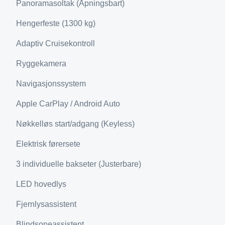
Panoramasoltak (Åpningsbart)
Hengerfeste (1300 kg)
Adaptiv Cruisekontroll
Ryggekamera
Navigasjonssystem
Apple CarPlay / Android Auto
Nøkkelløs start/adgang (Keyless)
Elektrisk førersete
3 individuelle bakseter (Justerbare)
LED hovedlys
Fjernlysassistent
Blindsoneassistent