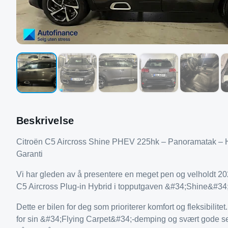
Beskrivelse
Citroën C5 Aircross Shine PHEV 225hk – Panoramatak – 
Garanti
Vi har gleden av å presentere en meget pen og velholdt 2
C5 Aircross Plug-in Hybrid i topputgaven &#34;Shine&#34;
Dette er bilen for deg som prioriterer komfort og fleksibilitet
for sin &#34;Flying Carpet&#34;-demping og svært gode se