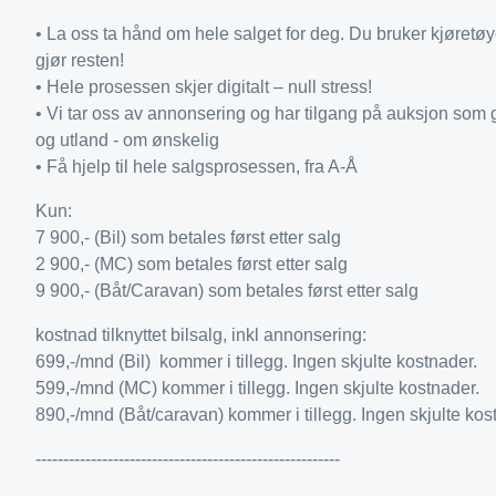
• La oss ta hånd om hele salget for deg. Du bruker kjøretøy
gjør resten!
• Hele prosessen skjer digitalt – null stress!
• Vi tar oss av annonsering og har tilgang på auksjon som 
og utland - om ønskelig
• Få hjelp til hele salgsprosessen, fra A-Å
Kun:
7 900,- (Bil) som betales først etter salg
2 900,- (MC) som betales først etter salg
9 900,- (Båt/Caravan) som betales først etter salg
kostnad tilknyttet bilsalg, inkl annonsering:
699,-/mnd (Bil) kommer i tillegg. Ingen skjulte kostnader.
599,-/mnd (MC) kommer i tillegg. Ingen skjulte kostnader.
890,-/mnd (Båt/caravan) kommer i tillegg. Ingen skjulte kos
-------------------------------------------------------