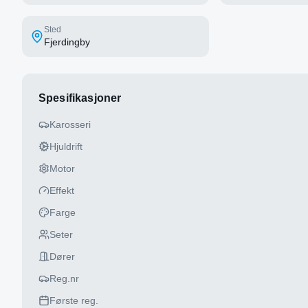
Sted
Fjerdingby
Spesifikasjoner
Karosseri
Hjuldrift
Motor
Effekt
Farge
Seter
Dører
Reg.nr
Første reg.