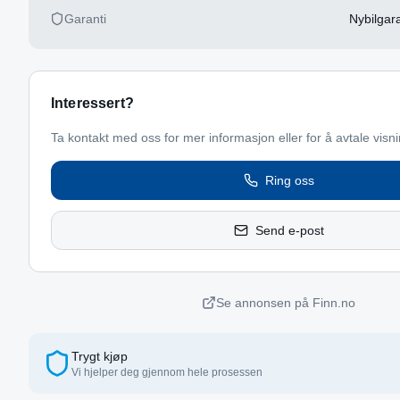
Garanti
Nybilgara
Interessert?
Ta kontakt med oss for mer informasjon eller for å avtale visni
Ring oss
Send e-post
Se annonsen på Finn.no
Trygt kjøp
Vi hjelper deg gjennom hele prosessen