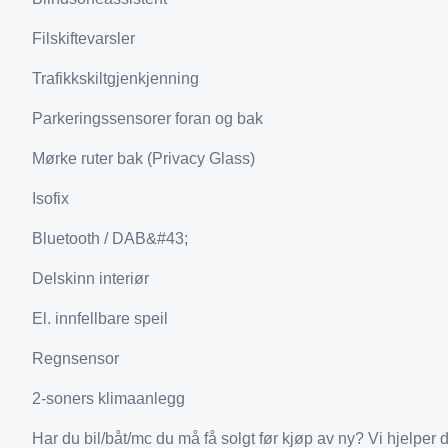
Filskiftevarsler
Trafikkskiltgjenkjenning
Parkeringssensorer foran og bak
Mørke ruter bak (Privacy Glass)
Isofix
Bluetooth / DAB&#43;
Delskinn interiør
El. innfellbare speil
Regnsensor
2-soners klimaanlegg
Har du bil/båt/mc du må få solgt før kjøp av ny? Vi hjelper 