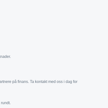
tnader.
artnere på finans. Ta kontakt med oss i dag for
 rundt.