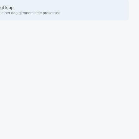
gt kjøp
hjelper deg gjennom hele prosessen