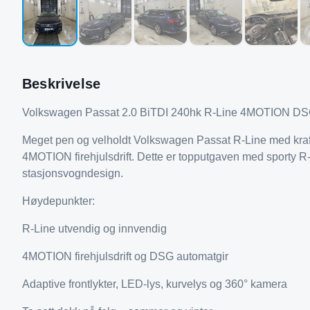
Beskrivelse
Volkswagen Passat 2.0 BiTDI 240hk R-Line 4MOTION DSG 
Meget pen og velholdt Volkswagen Passat R-Line med kraf
4MOTION firehjulsdrift. Dette er topputgaven med sporty R-
stasjonsvogndesign.
Høydepunkter:
R-Line utvendig og innvendig
4MOTION firehjulsdrift og DSG automatgir
Adaptive frontlykter, LED-lys, kurvelys og 360° kamera