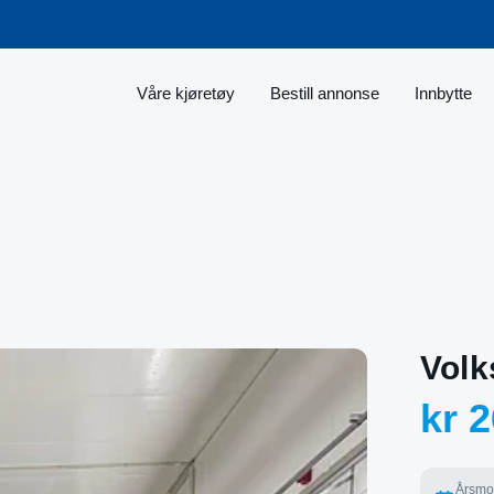
Våre kjøretøy
Bestill annonse
Innbytte
Volk
kr 2
Årsmo