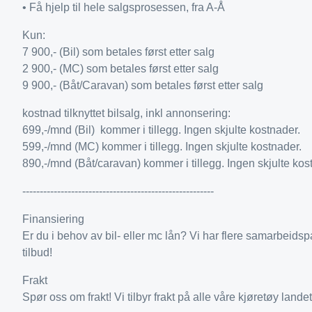
• Få hjelp til hele salgsprosessen, fra A-Å
Kun:
7 900,- (Bil) som betales først etter salg
2 900,- (MC) som betales først etter salg
9 900,- (Båt/Caravan) som betales først etter salg
kostnad tilknyttet bilsalg, inkl annonsering:
699,-/mnd (Bil) kommer i tillegg. Ingen skjulte kostnader.
599,-/mnd (MC) kommer i tillegg. Ingen skjulte kostnader.
890,-/mnd (Båt/caravan) kommer i tillegg. Ingen skjulte kos
-------------------------------------------------------
Finansiering
Er du i behov av bil- eller mc lån? Vi har flere samarbeidsp
tilbud!
Frakt
Spør oss om frakt! Vi tilbyr frakt på alle våre kjøretøy landet