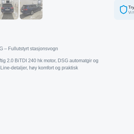
Try
Vi 
– Fullutstyrt stasjonsvogn
tig 2.0 BiTDI 240 hk motor, DSG automatgir og
Line-detaljer, høy komfort og praktisk