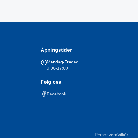
Åpningstider
Mandag-Fredag
9:00-17:00
Følg oss
Facebook
Personvern
Vilkår