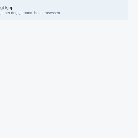
gt kjøp
hjelper deg gjennom hele prosessen