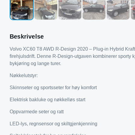
Beskrivelse
Volvo XC60 T8 AWD R-Design 2020 – Plug-in Hybrid Kraft
firehjulsdrift. Denne R-Design-utgaven kombinerer sporty kj
bykjøring og lange turer.
Nøkkelutstyr:
Skinnseter og sportsseter for høy komfort
Elektrisk bakluke og nøkkelløs start
Oppvarmede seter og ratt
LED-lys, regnsensor og skiltgjenkjenning