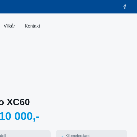
Vilkår
Kontakt
o XC60
10 000,-
dell
Kilometerstand