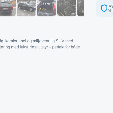
Try
Vi 
ig, komfortabel og miljøvennlig SUV med
øring med luksuriøst utstyr – perfekt for både