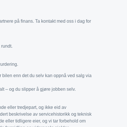
artnere på finans. Ta kontakt med oss i dag for
 rundt.
vurdering.
or bilen enn det du selv kan oppnå ved salg via
lt – og du slipper å gjøre jobben selv.
e eller tredjepart, og ikke eid av
rt beskrivelse av servicehistorikk og teknisk
e eller tidligere eier, og vi tar forbehold om