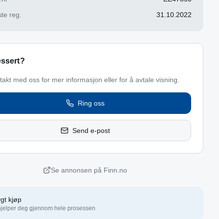
te reg.
31.10.2022
essert?
takt med oss for mer informasjon eller for å avtale visning.
Ring oss
Send e-post
Se annonsen på Finn.no
gt kjøp
hjelper deg gjennom hele prosessen