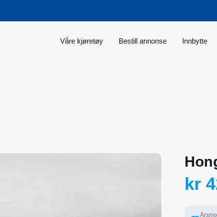
Våre kjøretøy
Bestill annonse
Innbytte
Hon
kr 4
Årsmo