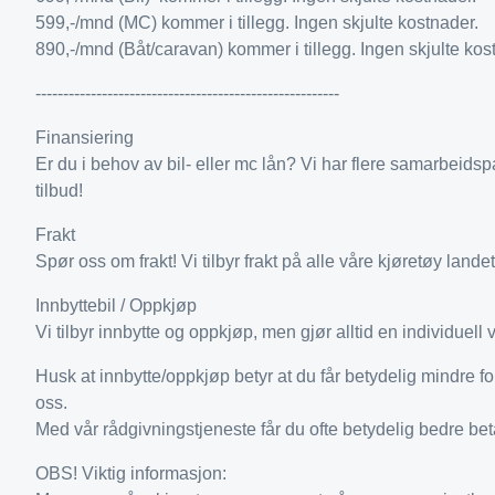
599,-/mnd (MC) kommer i tillegg. Ingen skjulte kostnader.
890,-/mnd (Båt/caravan) kommer i tillegg. Ingen skjulte kos
-------------------------------------------------------
Finansiering
Er du i behov av bil- eller mc lån? Vi har flere samarbeidsp
tilbud!
Frakt
Spør oss om frakt! Vi tilbyr frakt på alle våre kjøretøy landet
Innbyttebil / Oppkjøp
Vi tilbyr innbytte og oppkjøp, men gjør alltid en individuell 
Husk at innbytte/oppkjøp betyr at du får betydelig mindre f
oss.
Med vår rådgivningstjeneste får du ofte betydelig bedre beta
OBS! Viktig informasjon: