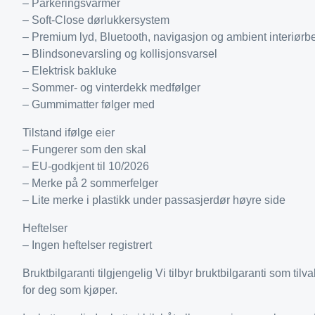
– Parkeringsvarmer
– Soft-Close dørlukkersystem
– Premium lyd, Bluetooth, navigasjon og ambient interiørb
– Blindsonevarsling og kollisjonsvarsel
– Elektrisk bakluke
– Sommer- og vinterdekk medfølger
– Gummimatter følger med
Tilstand ifølge eier
– Fungerer som den skal
– EU-godkjent til 10/2026
– Merke på 2 sommerfelger
– Lite merke i plastikk under passasjerdør høyre side
Heftelser
– Ingen heftelser registrert
Bruktbilgaranti tilgjengelig Vi tilbyr bruktbilgaranti som ti
for deg som kjøper.