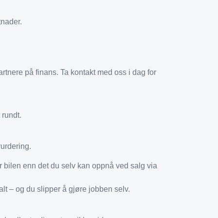
tnader.
artnere på finans. Ta kontakt med oss i dag for
 rundt.
vurdering.
or bilen enn det du selv kan oppnå ved salg via
lt – og du slipper å gjøre jobben selv.