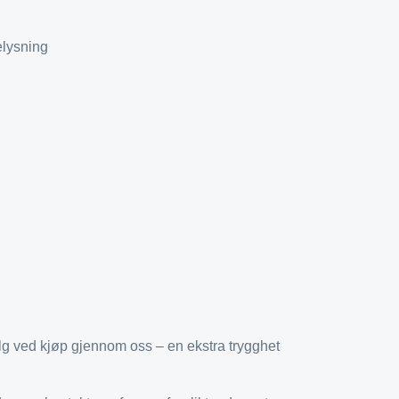
elysning
lvalg ved kjøp gjennom oss – en ekstra trygghet