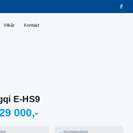
Vilkår
Kontakt
gqi E-HS9
29 000,-
dell
Kilometerstand